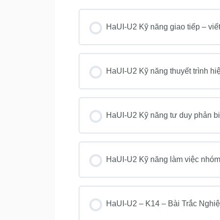
HaUI-U2 Kỹ năng giao tiếp – viế
KHOÁ HỌC PROGRESS
HaUI-U2 Kỹ năng thuyết trình hi
KHOÁ HỌC PROGRESS
HaUI-U2 Kỹ năng tư duy phản bi
KHOÁ HỌC PROGRESS
HaUI-U2 Kỹ năng làm việc nhó
KHOÁ HỌC PROGRESS
HaUI-U2 – K14 – Bài Trắc Nghi