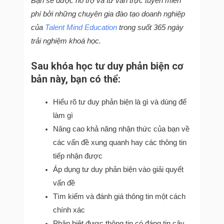
Bạn sẽ được hỗ trợ và tư vấn trực tuyến miễn
phí bởi những chuyên gia đào tạo doanh nghiệp
của
Talent Mind Education
trong suốt 365 ngày
trải nghiệm khoá học.
Sau khóa học tư duy phản biện cơ
bản này, bạn có thể:
Hiểu rõ tư duy phản biện là gì và dùng để
làm gì
Nâng cao khả năng nhận thức của bạn về
các vấn đề xung quanh hay các thông tin
tiếp nhận được
Áp dụng tư duy phản biện vào giải quyết
vấn đề
Tìm kiếm và đánh giá thông tin một cách
chính xác
Phân biệt được thông tin có đáng tin cậy