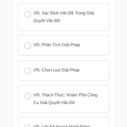
VN. Xác Định Vấn Đề Trong Giải
Quyết Vấn Đề
VN. Phân Tích Giải Pháp
VN. Chọn Lựa Giải Pháp
VN. Thách Thức: Khám Phá Công
Cụ Giải Quyết Vấn Đề
VN. Lập Kế Hoạch Hành Động