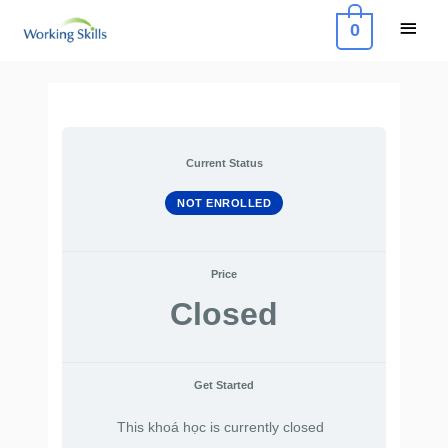
Skip
Main
0
to
Menu
content
Current Status
NOT ENROLLED
Price
Closed
Get Started
This khoá học is currently closed