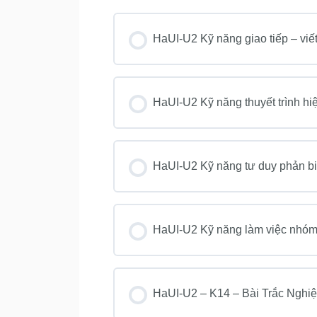
HaUI-U2 Kỹ năng giao tiếp – viế
KHOÁ HỌC PROGRESS
HaUI-U2 Kỹ năng thuyết trình hi
KHOÁ HỌC PROGRESS
HaUI-U2 Kỹ năng tư duy phản bi
KHOÁ HỌC PROGRESS
HaUI-U2 Kỹ năng làm việc nhó
KHOÁ HỌC PROGRESS
HaUI-U2 – K14 – Bài Trắc Nghi