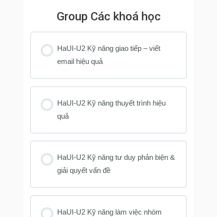
Group Các khoá học
HaUI-U2 Kỹ năng giao tiếp – viết
email hiệu quả
KHOÁ HỌC PROGRESS
0% COMPLETE
0/0 Steps
HaUI-U2 Kỹ năng thuyết trình hiệu
quả
KHOÁ HỌC PROGRESS
0% COMPLETE
0/0 Steps
HaUI-U2 Kỹ năng tư duy phản biện &
giải quyết vấn đề
KHOÁ HỌC PROGRESS
0% COMPLETE
0/0 Steps
HaUI-U2 Kỹ năng làm việc nhóm