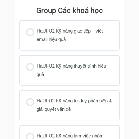
Group Các khoá học
HaUI-U2 Kỹ năng giao tiếp – viết
email hiệu quả
KHOÁ HỌC PROGRESS
0% COMPLETE
0/0 Steps
HaUI-U2 Kỹ năng thuyết trình hiệu
quả
KHOÁ HỌC PROGRESS
0% COMPLETE
0/0 Steps
HaUI-U2 Kỹ năng tư duy phản biện &
giải quyết vấn đề
KHOÁ HỌC PROGRESS
0% COMPLETE
0/0 Steps
HaUI-U2 Kỹ năng làm việc nhóm