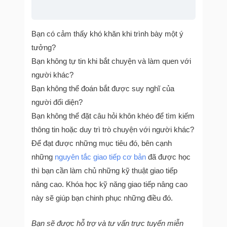
Bạn có cảm thấy khó khăn khi trình bày một ý
tưởng?
Bạn không tự tin khi bắt chuyện và làm quen với
người khác?
Bạn không thể đoán bắt được suy nghĩ của
người đối diện?
Bạn không thể đặt câu hỏi khôn khéo để tìm kiếm
thông tin hoặc duy trì trò chuyện với người khác?
Để đạt được những mục tiêu đó, bên cạnh
những
nguyên tắc giao tiếp cơ bản
đã được học
thì bạn cần làm chủ những kỹ thuật giao tiếp
nâng cao. Khóa học kỹ năng giao tiếp nâng cao
này sẽ giúp bạn chinh phục những điều đó.
Bạn sẽ được hỗ trợ và tư vấn trực tuyến miễn