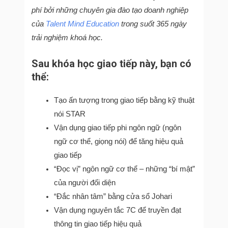
phí bởi những chuyên gia đào tạo doanh nghiệp
của
Talent Mind Education
trong suốt 365 ngày
trải nghiệm khoá học.
Sau khóa học giao tiếp này, bạn có
thể:
Tạo ấn tượng trong giao tiếp bằng kỹ thuật
nói STAR
Vận dụng giao tiếp phi ngôn ngữ (ngôn
ngữ cơ thể, giọng nói) để tăng hiệu quả
giao tiếp
“Đọc vị” ngôn ngữ cơ thể – những “bí mật”
của người đối diện
“Đắc nhân tâm” bằng cửa sổ Johari
Vận dụng nguyên tắc 7C để truyền đạt
thông tin giao tiếp hiệu quả