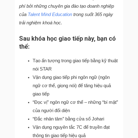
phí bởi những chuyên gia đào tạo doanh nghiệp
của
Talent Mind Education
trong suốt 365 ngày
trải nghiệm khoá học.
Sau khóa học giao tiếp này, bạn có
thể:
Tạo ấn tượng trong giao tiếp bằng kỹ thuật
nói STAR
Vận dụng giao tiếp phi ngôn ngữ (ngôn
ngữ cơ thể, giọng nói) để tăng hiệu quả
giao tiếp
“Đọc vị” ngôn ngữ cơ thể – những “bí mật”
của người đối diện
“Đắc nhân tâm” bằng cửa sổ Johari
Vận dụng nguyên tắc 7C để truyền đạt
thông tin giao tiếp hiệu quả