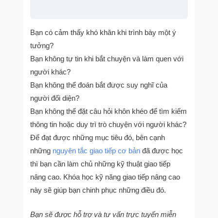
Bạn có cảm thấy khó khăn khi trình bày một ý
tưởng?
Bạn không tự tin khi bắt chuyện và làm quen với
người khác?
Bạn không thể đoán bắt được suy nghĩ của
người đối diện?
Bạn không thể đặt câu hỏi khôn khéo để tìm kiếm
thông tin hoặc duy trì trò chuyện với người khác?
Để đạt được những mục tiêu đó, bên cạnh
những
nguyên tắc giao tiếp cơ bản
đã được học
thì bạn cần làm chủ những kỹ thuật giao tiếp
nâng cao. Khóa học kỹ năng giao tiếp nâng cao
này sẽ giúp bạn chinh phục những điều đó.
Bạn sẽ được hỗ trợ và tư vấn trực tuyến miễn