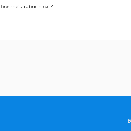
tion registration email?
Đ