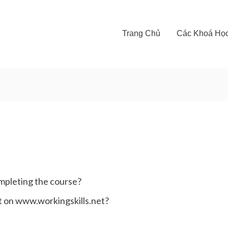
Trang Chủ
Các Khoá Họ
completing the course?
t on www.workingskills.net?