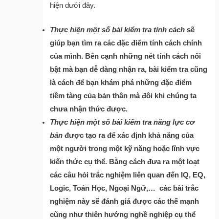
hiện dưới đây.
Thực hiện một số bài kiểm tra tính cách
sẽ
giúp bạn tìm ra các đặc điểm tính cách chính
của mình. Bên cạnh những nét tính cách nổi
bật mà bạn dễ dàng nhận ra, bài kiểm tra cũng
là cách để bạn khám phá những đặc điểm
tiềm tàng của bản thân mà đôi khi chúng ta
chưa nhận thức được.
Thực hiện một số bài kiểm tra năng lực cơ
bản
được tạo ra để xác định khả năng của
một người trong một kỹ năng hoặc lĩnh vực
kiến ​​thức cụ thể. Bằng cách đưa ra một loạt
các câu hỏi trắc nghiệm liên quan đến IQ, EQ,
Logic, Toán Học, Ngoại Ngữ,… các bài trắc
nghiệm này sẽ đánh giá được các thế mạnh
cũng như thiên hướng nghề nghiệp cụ thể