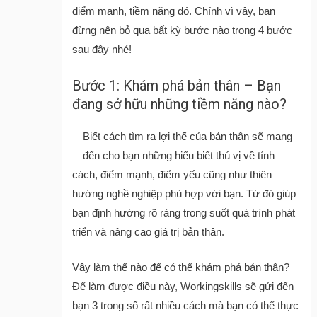
điểm mạnh, tiềm năng đó. Chính vì vậy, bạn
đừng nên bỏ qua bất kỳ bước nào trong 4 bước
sau đây nhé!
Bước 1: Khám phá bản thân – Bạn
đang sở hữu những tiềm năng nào?
Biết cách tìm ra lợi thế của bản thân sẽ mang
đến cho bạn những hiểu biết thú vị về tính
cách, điểm mạnh, điểm yếu cũng như thiên
hướng nghề nghiệp phù hợp với bạn. Từ đó giúp
bạn định hướng rõ ràng trong suốt quá trình phát
triển và nâng cao giá trị bản thân.
Vậy làm thế nào để có thể khám phá bản thân?
Để làm được điều này, Workingskills sẽ gửi đến
bạn 3 trong số rất nhiều cách mà bạn có thể thực