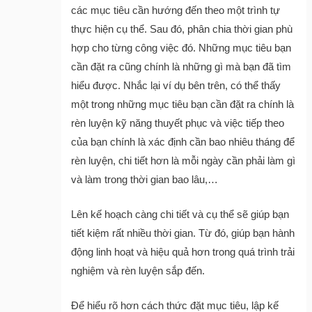
các mục tiêu cần hướng đến theo một trình tự
thực hiện cụ thể. Sau đó, phân chia thời gian phù
hợp cho từng công việc đó. Những mục tiêu bạn
cần đặt ra cũng chính là những gì mà bạn đã tìm
hiểu được. Nhắc lại ví dụ bên trên, có thể thấy
một trong những mục tiêu bạn cần đặt ra chính là
rèn luyện kỹ năng thuyết phục và việc tiếp theo
của bạn chính là xác định cần bao nhiêu tháng để
rèn luyện, chi tiết hơn là mỗi ngày cần phải làm gì
và làm trong thời gian bao lâu,…
Lên kế hoạch càng chi tiết và cụ thể sẽ giúp bạn
tiết kiệm rất nhiều thời gian. Từ đó, giúp bạn hành
động linh hoạt và hiệu quả hơn trong quá trình trải
nghiệm và rèn luyện sắp đến.
Để hiểu rõ hơn cách thức đặt mục tiêu, lập kế