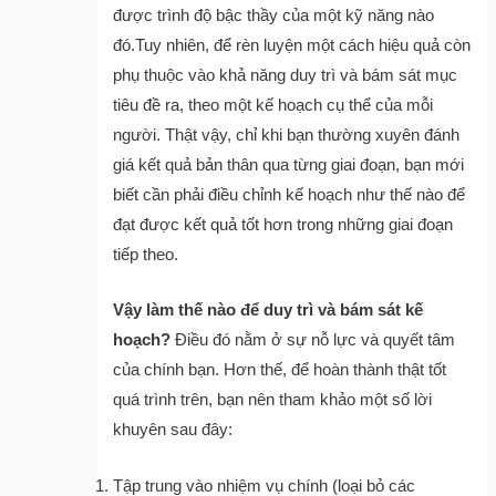
được trình độ bậc thầy của một kỹ năng nào
đó.Tuy nhiên, để rèn luyện một cách hiệu quả còn
phụ thuộc vào khả năng duy trì và bám sát mục
tiêu đề ra, theo một kế hoạch cụ thể của mỗi
người. Thật vậy, chỉ khi bạn thường xuyên đánh
giá kết quả bản thân qua từng giai đoạn, bạn mới
biết cần phải điều chỉnh kế hoạch như thế nào để
đạt được kết quả tốt hơn trong những giai đoạn
tiếp theo.
Vậy làm thế nào để duy trì và bám sát kế
hoạch?
Điều đó nằm ở sự nỗ lực và quyết tâm
của chính bạn. Hơn thế, để hoàn thành thật tốt
quá trình trên, bạn nên tham khảo một số lời
khuyên sau đây:
Tập trung vào nhiệm vụ chính (loại bỏ các