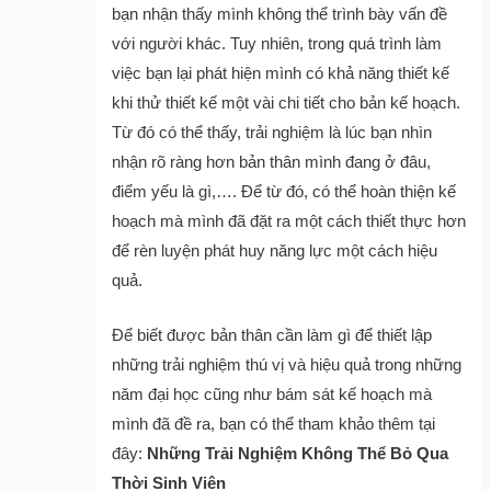
bạn nhận thấy mình không thể trình bày vấn đề
với người khác. Tuy nhiên, trong quá trình làm
việc bạn lại phát hiện mình có khả năng thiết kế
khi thử thiết kế một vài chi tiết cho bản kế hoạch.
Từ đó có thể thấy, trải nghiệm là lúc bạn nhìn
nhận rõ ràng hơn bản thân mình đang ở đâu,
điểm yếu là gì,…. Để từ đó, có thể hoàn thiện kế
hoạch mà mình đã đặt ra một cách thiết thực hơn
để rèn luyện phát huy năng lực một cách hiệu
quả.
Để biết được bản thân cần làm gì để thiết lập
những trải nghiệm thú vị và hiệu quả trong những
năm đại học cũng như bám sát kế hoạch mà
mình đã đề ra, bạn có thể tham khảo thêm tại
đây:
Những Trải Nghiệm Không Thể Bỏ Qua
Thời Sinh Viên