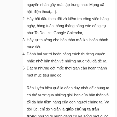
nguyên nhân gây mất tập trung như: Mạng xã
hội, điện thoại,…).
Hãy bắt đầu theo dõi và kiểm tra công việc hàng
ngày, hàng tuần, hàng tháng bằng các công cụ
như To Do List, Google Calendar,…
Hãy tự thưởng cho bản thân mỗi khi hoàn thành
mục tiêu.
Đánh bại sự trì hoãn bằng cách thường xuyên
nhắc nhở bản thân về những mục tiêu đã đề ra.
Đặt ra những cột mốc thời gian cần hoàn thành
một mục tiêu nào đó.
Rèn luyện hiệu quả là cách duy nhất để chúng ta
có thể vượt qua những giới hạn của bản thân và
tối đa hóa tiềm năng của con người chúng ta. Và
đôi lúc, chỉ đơn giản là
giúp chúng ta trân
trọng
những gì mình đang có và sống một cuộc