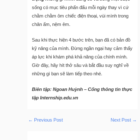
sống có mục tiêu phấn đấu mỗi ngày thay vì cứ
chằm chằm ôm chiếc điện thoại, vùi mình trong
chăn ấm, nệm êm.
Sau khi thực hiện 4 bước trên, bạn đã có bản đồ
kỹ năng của mình. Đừng ngần ngại hay cảm thấy
áp lực khi khám phá khả năng của chính mình.
Giờ đây, hãy hít thở sâu và bắt đầu suy nghĩ về
những gì bạn sẽ làm tiếp theo nhé.
Biên tập: Ngoan Huỳnh – Cổng thông tin thực
tập Internship.edu.vn
←
Previous Post
Next Post
→