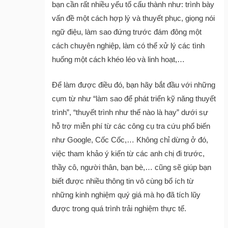
bạn cần rất nhiều yếu tố cấu thành như: trình bày
vấn đề một cách hợp lý và thuyết phục, giọng nói
ngữ điệu, làm sao đứng trước đám đông một
cách chuyên nghiệp, làm có thể xử lý các tình
huống một cách khéo léo và linh hoạt,…
Để làm được điều đó, bạn hãy bắt đầu với những
cụm từ như “làm sao để phát triển kỹ năng thuyết
trình”, “thuyết trình như thế nào là hay” dưới sự
hỗ trợ miễn phí từ các công cụ tra cứu phổ biến
như Google, Cốc Cốc,… Không chỉ dừng ở đó,
việc tham khảo ý kiến từ các anh chị đi trước,
thầy cô, người thân, bạn bè,… cũng sẽ giúp bạn
biết được nhiều thông tin vô cùng bổ ích từ
những kinh nghiệm quý giá mà họ đã tích lũy
được trong quá trình trải nghiệm thực tế.