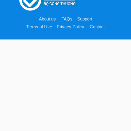
About us
FAQs – Support
Terms of Use – Privacy Policy
Contact