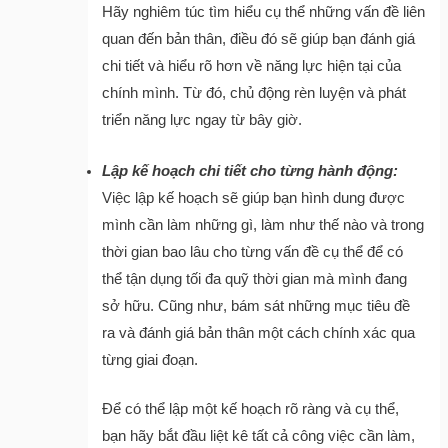
Hãy nghiêm túc tìm hiểu cụ thể những vấn đề liên
quan đến bản thân, điều đó sẽ giúp bạn đánh giá
chi tiết và hiểu rõ hơn về năng lực hiện tại của
chính mình. Từ đó, chủ động rèn luyện và phát
triển năng lực ngay từ bây giờ.
Lập kế hoạch chi tiết
cho từng hành động:
Việc lập kế hoạch sẽ giúp bạn hình dung được
mình cần làm những gì, làm như thế nào và trong
thời gian bao lâu cho từng vấn đề cụ thể để có
thể tận dụng tối đa quỹ thời gian mà mình đang
sở hữu. Cũng như, bám sát những mục tiêu đề
ra và đánh giá bản thân một cách chính xác qua
từng giai đoạn.
Để có thể lập một kế hoạch rõ ràng và cụ thể,
bạn hãy bắt đầu liệt kê tất cả công việc cần làm,