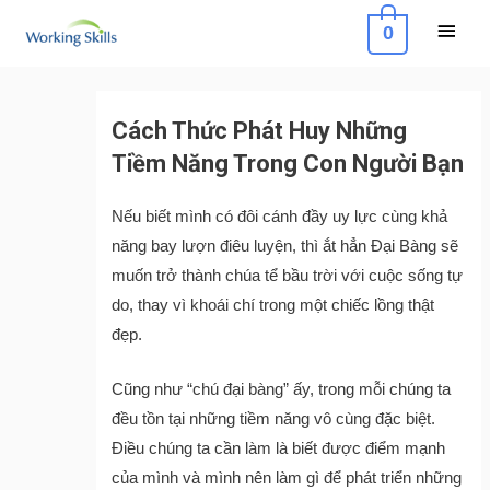
Skip
Main
0
to
Menu
content
Post
navigation
Cách Thức Phát Huy Những
Tiềm Năng Trong Con Người Bạn
Nếu biết mình có đôi cánh đầy uy lực cùng khả
năng bay lượn điêu luyện, thì ắt hẳn Đại Bàng sẽ
muốn trở thành chúa tể bầu trời với cuộc sống tự
do, thay vì khoái chí trong một chiếc lồng thật
đẹp.
Cũng như “chú đại bàng” ấy, trong mỗi chúng ta
đều tồn tại những tiềm năng vô cùng đặc biệt.
Điều chúng ta cần làm là biết được điểm mạnh
của mình và mình nên làm gì để phát triển những