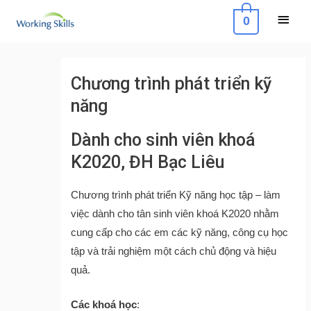
Skip
Main
0
to
Menu
content
Post
navigation
Chương trình phát triển kỹ
năng
Dành cho sinh viên khoá
K2020, ĐH Bạc Liêu
Chương trình phát triển Kỹ năng học tập – làm
việc dành cho tân sinh viên khoá K2020 nhằm
cung cấp cho các em các kỹ năng, công cụ học
tập và trải nghiệm một cách chủ động và hiệu
quả.
Các khoá học
: