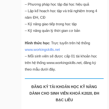
– Phương pháp học tập đại học hiệu quả
– Lập kế hoạch học tập và trải nghiệm trong 4
năm ĐH, CĐ
– Kỹ năng giao tiếp trong học tập
– Kỹ năng quản lý thời gian cơ bản
Hình thức học
: Trực tuyến trên hệ thống
www.workingskills.net
– Mỗi sinh viên sẽ được cấp 01 tài khoản học
trên hệ thống www.workingskills.net, đăng ký
theo mẫu dưới đây.
ĐĂNG KÝ TÀI KHOẢN HỌC KỸ NĂNG
DÀNH CHO SINH VIÊN KHOÁ K2020, ĐH
BẠC LIÊU