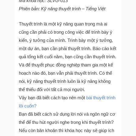
Mã khoá học: SLVG-013
Phiên bản: Kỹ năng thuyết trình – Tiếng Việt
Thuyết trình là một kỹ năng quan trọng mà ai
cũng cần phải có trong công việc để trình bày ý
kiến, ý tưởng của mình. Trình bày một ý tưởng,
một dự án, bạn cần phải thuyết trình. Báo cáo kết
quả tổng kết cuối năm, bạn cũng cần thuyết trình.
Và để thuyết phục đồng nghiệp tham gia một kế
hoạch nào đó, bạn vẫn phải thuyết trình. Có thể
nói, kỹ năng thuyết trình luôn là kỹ năng không
thể thiếu đối với tất cả mọi người.
Vậy bạn đã biết cách tạo nên một
bài thuyết trình
lôi cuốn?
Bạn đã biết cách sử dụng lời nói và ngôn ngữ cơ
thể để thu hút người nghe trong khi thuyết trình?
Nếu còn băn khoăn thì khóa học này sẽ giúp ích