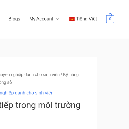
Blogs
My Account
Tiếng Việt
0
huyên nghiệp dành cho sinh viên
/ Kỹ năng
công sở
nghiệp dành cho sinh viên
tiếp trong môi trường