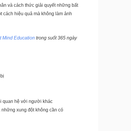
ân và cách thức giải quyết những bất
ột cách hiệu quả mà không làm ảnh
t Mind Education
trong suốt 365 ngày
bị
ối quan hệ với người khác
đa những xung đột không cần có