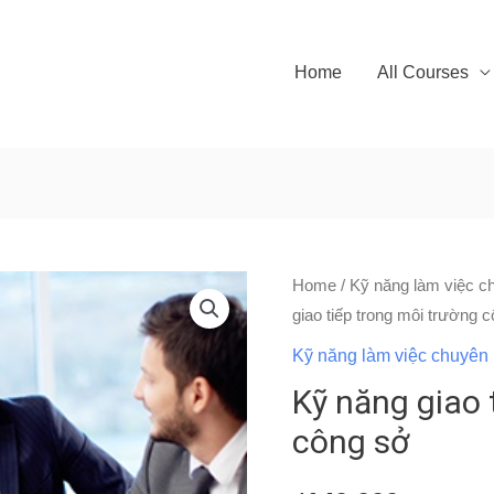
Home
All Courses
Kỹ
Home
/
Kỹ năng làm việc c
giao tiếp trong môi trường 
năng
giao
Kỹ năng làm việc chuyên 
tiếp
Kỹ năng giao 
trong
công sở
môi
trường