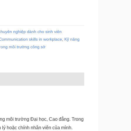
chuyên nghiệp dành cho sinh viên
Communication skills in workplace
,
Kỹ năng
trong môi trường công sở
rong môi trường Đại học, Cao đẳng. Trong
n lý hoặc chính nhân viên của mình.