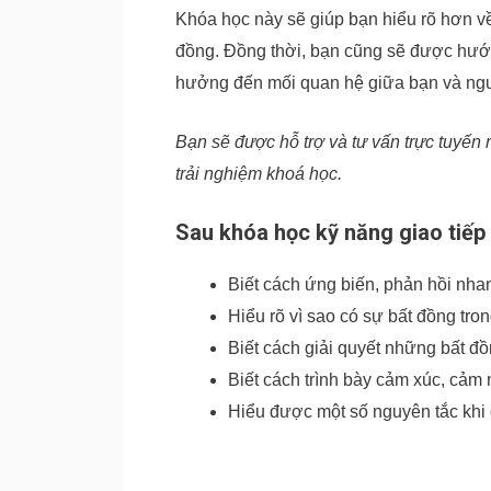
Khóa học này sẽ giúp bạn hiểu rõ hơn v
đồng. Đồng thời, bạn cũng sẽ được hướ
hưởng đến mối quan hệ giữa bạn và ng
Bạn sẽ được hỗ trợ và tư vấn trực tuyế
trải nghiệm khoá học.
Sau khóa học kỹ năng giao tiếp
Biết cách ứng biến, phản hồi nha
Hiểu rõ vì sao có sự bất đồng tro
Biết cách giải quyết những bất đồ
Biết cách trình bày cảm xúc, cảm
Hiểu được một số nguyên tắc khi 