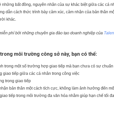
ề những bất đồng, nguyên nhân của sự khác biệt giữa các cá nh
ng dẫn cách thức trình bày cảm xúc, cảm nhận của bản thân m
ười khác.
n miễn phí bởi những chuyên gia đào tạo doanh nghiệp của
Talen
 trong môi trường công sở này, bạn có thể:
nh trong một số trường hợp giao tiếp mà bạn chưa có sự chuẩn 
ng giao tiếp giữa các cá nhân trong công việc
ng trong giao tiếp
 nhận bản thân một cách tích cực, không làm ảnh hưởng đến m
giao tiếp trong môi trường đa văn hóa nhằm giúp hạn chế tối 