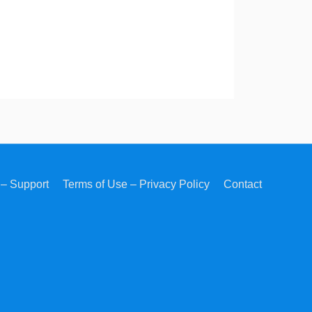
– Support
Terms of Use – Privacy Policy
Contact