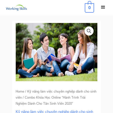
Skip
Main
0
to
Menu
content
Combo
Khóa
Học
Online
"Hành
Trình
Trải
Nghiệm
Dành
Cho
Home
/
Kỹ năng làm việc chuyên nghiệp dành cho sinh
Tân
viên
/ Combo Khóa Học Online “Hành Trình Trải
Sinh
Nghiệm Dành Cho Tân Sinh Viên 2020”
Viên
Kỹ năng làm việc chuyên nghiệp dành cho sinh