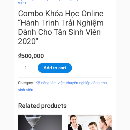
2020"
viên
quantity
Combo Khóa Học Online
“Hành Trình Trải Nghiệm
Dành Cho Tân Sinh Viên
2020”
₫
500,000
Add to cart
Category:
Kỹ năng làm việc chuyên nghiệp dành cho
sinh viên
Related products