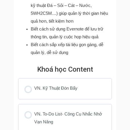
kỹ thuật Đá – Sỏi – Cát – Nước,
5WH2C5M…) giúp quản lý thời gian hiệu
quả hơn, tiết kiệm hơn
Biết cách sử dụng Evernote để lưu trữ
thông tin, quản lý cuộc họp hiệu quả
Biết cách sắp xếp tài liệu gọn gàng, dễ
quản lý, dễ sử dụng
Khoá học Content
VN. Kỹ Thuật Đòn Bẩy
VN. To-Do List- Công Cụ Nhắc Nhở
Vạn Năng