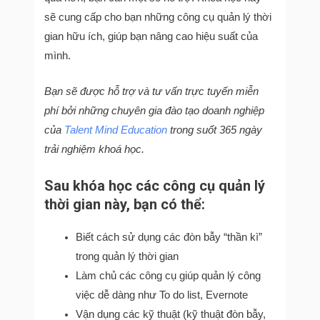
sẽ cung cấp cho bạn những công cụ quản lý thời
gian hữu ích, giúp bạn nâng cao hiệu suất của
mình.
Bạn sẽ được hỗ trợ và tư vấn trực tuyến miễn
phí bởi những chuyên gia đào tạo doanh nghiệp
của
Talent Mind Education
trong suốt 365 ngày
trải nghiệm khoá học.
Sau khóa học các công cụ quản lý
thời gian này, bạn có thể:
Biết cách sử dụng các đòn bẫy “thần kì”
trong quản lý thời gian
Làm chủ các công cụ giúp quản lý công
việc dễ dàng như To do list, Evernote
Vận dụng các kỹ thuật (kỹ thuật đòn bẫy,