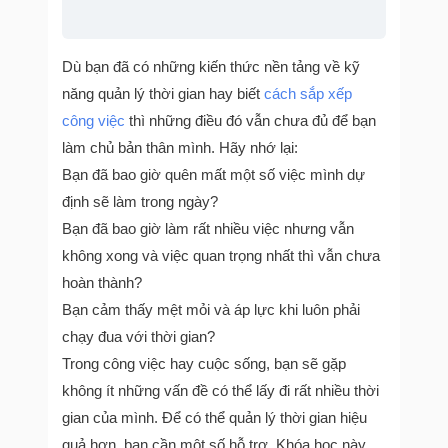
Dù bạn đã có những kiến thức nền tảng về kỹ
năng quản lý thời gian hay biết
cách sắp xếp
công việc
thì những điều đó vẫn chưa đủ để bạn
làm chủ bản thân mình. Hãy nhớ lại:
Bạn đã bao giờ quên mất một số việc mình dự
định sẽ làm trong ngày?
Bạn đã bao giờ làm rất nhiều việc nhưng vẫn
không xong và việc quan trọng nhất thì vẫn chưa
hoàn thành?
Bạn cảm thấy mệt mỏi và áp lực khi luôn phải
chạy đua với thời gian?
Trong công việc hay cuộc sống, bạn sẽ gặp
không ít những vấn đề có thể lấy đi rất nhiều thời
gian của mình. Để có thể quản lý thời gian hiệu
quả hơn, bạn cần một số hỗ trợ. Khóa học này