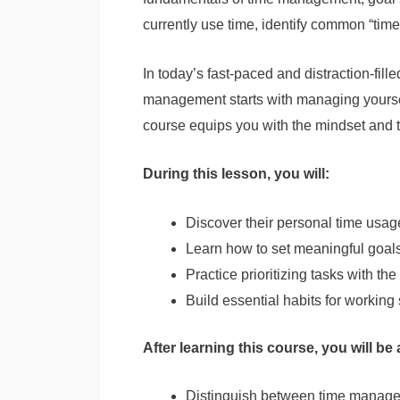
currently use time, identify common “tim
In today’s fast-paced and distraction-fil
management starts with managing yourself
course equips you with the mindset and to
During this lesson, you will:
Discover their personal time usag
Learn how to set meaningful goa
Practice prioritizing tasks with th
Build essential habits for working 
After learning this course, you will be 
Distinguish between time manag