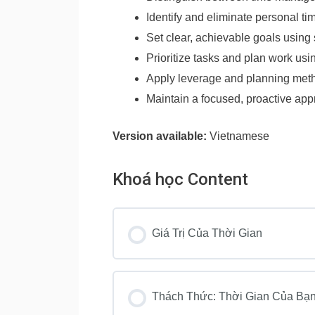
Identify and eliminate personal ti
Set clear, achievable goals using
Prioritize tasks and plan work usi
Apply leverage and planning meth
Maintain a focused, proactive app
Version available:
Vietnamese
Khoá học Content
Giá Trị Của Thời Gian
Thách Thức: Thời Gian Của Bạ