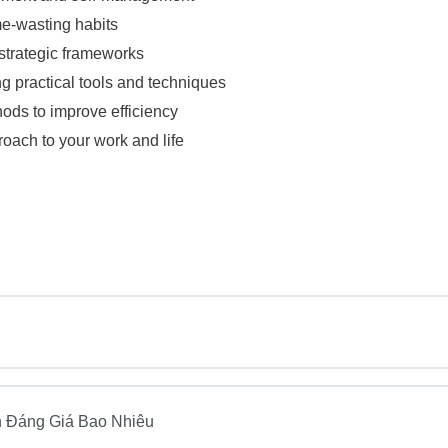
me-wasting habits
 strategic frameworks
ng practical tools and techniques
ods to improve efficiency
roach to your work and life
n Đáng Giá Bao Nhiêu