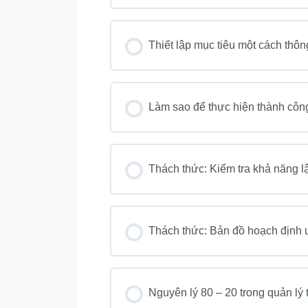
Thiết lập mục tiêu một cách thô
Làm sao để thực hiện thành công
Thách thức: Kiểm tra khả năng l
Thách thức: Bản đồ hoạch định
Nguyên lý 80 – 20 trong quản lý 