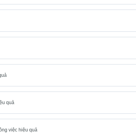
 quả
iệu quả
ông việc hiệu quả