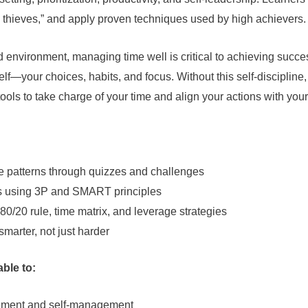
e thieves,” and apply proven techniques used by high achievers.
led environment, managing time well is critical to achieving succ
—your choices, habits, and focus. Without this self-discipline, 
ols to take charge of your time and align your actions with your
e patterns through quizzes and challenges
ls using 3P and SMART principles
e 80/20 rule, time matrix, and leverage strategies
smarter, not just harder
able to:
ement and self-management