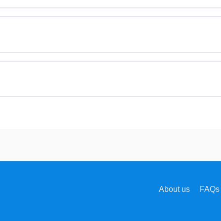
About us
FAQs 