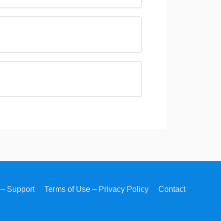
– Support
Terms of Use – Privacy Policy
Contact