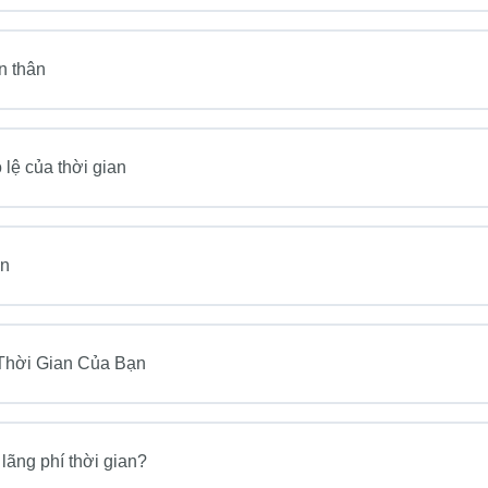
n thân
 lệ của thời gian
an
Thời Gian Của Bạn
lãng phí thời gian?