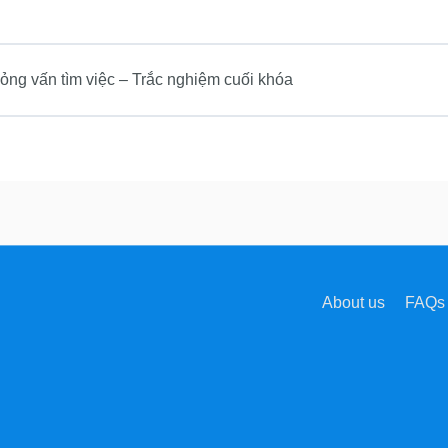
ỏng vấn tìm việc – Trắc nghiệm cuối khóa
About us
FAQs 