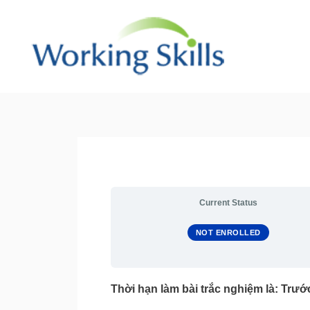
Skip
to
content
Current Status
NOT ENROLLED
Thời hạn làm bài trắc nghiệm là: Trư