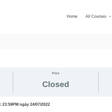
Home
All Courses
Price
Closed
ớc 23:59PM ngày 24/07/2022