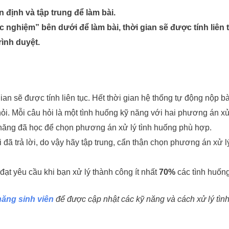
 định và tập trung để làm bài.
 nghiệm” bên dưới để làm bài, thời gian sẽ được tính liên t
rình duyệt.
ian sẽ được tính liên tục. Hết thời gian hệ thống tự động nộp bà
ỏi. Mỗi câu hỏi là một tình huống kỹ năng với hai phương án xử
 năng đã học để chọn phương án xử lý tình huống phù hợp.
i đã trả lời, do vậy hãy tập trung, cẩn thận chọn phương án xử 
ạt yêu cầu khi bạn xử lý thành công ít nhất
70%
các tình huốn
ăng sinh viên
để được cập nhật các kỹ năng và cách xử lý tình