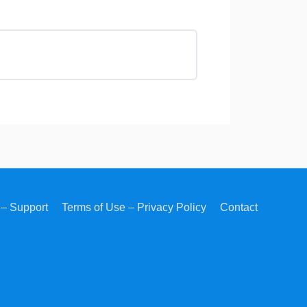
– Support
Terms of Use – Privacy Policy
Contact