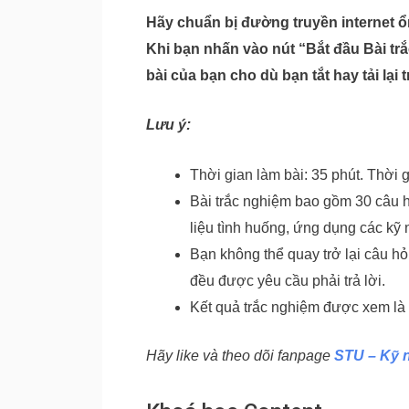
Hãy chuẩn bị đường truyền internet ổn
Khi bạn nhấn vào nút “Bắt đầu Bài trắc
bài của bạn cho dù bạn tắt hay tải lại t
Lưu ý:
Thời gian làm bài: 35 phút. Thời g
Bài trắc nghiệm bao gồm 30 câu h
liệu tình huống, ứng dụng các kỹ
Bạn không thể quay trở lại câu hỏ
đều được yêu cầu phải trả lời.
Kết quả trắc nghiệm được xem là đ
Hãy like và theo dõi fanpage
STU – Kỹ n