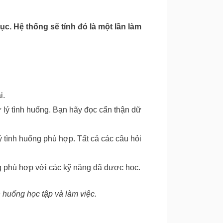
ục. Hệ thống sẽ tính đó là một lần làm
i.
 lý tình huống. Bạn hãy đọc cẩn thận dữ
lý tình huống phù hợp. Tất cả các câu hỏi
g phù hợp với các kỹ năng đã được học.
 huống học tập và làm việc.