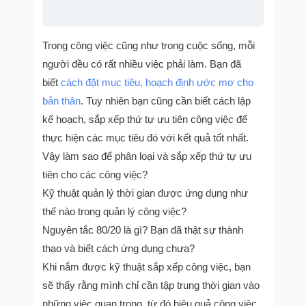
Trong công việc cũng như trong cuộc sống, mỗi
người đều có rất nhiều việc phải làm. Bạn đã
biết
cách đặt mục tiêu, hoạch định ước mơ cho
bản thân
. Tuy nhiên bạn cũng cần biết cách lập
kế hoạch, sắp xếp thứ tự ưu tiên công việc để
thực hiện các mục tiêu đó với kết quả tốt nhất.
Vậy làm sao để phân loại và sắp xếp thứ tự ưu
tiên cho các công việc?
Kỹ thuật quản lý thời gian được ứng dụng như
thế nào trong quản lý công việc?
Nguyên tắc 80/20 là gì? Bạn đã thật sự thành
thạo và biết cách ứng dụng chưa?
Khi nắm được kỹ thuật sắp xếp công việc, bạn
sẽ thấy rằng mình chỉ cần tập trung thời gian vào
những việc quan trọng, từ đó hiệu quả công việc