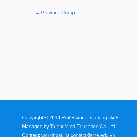
←
Previous Group
Copyright © 2014
Professional working skills
Managed by
Talent Mind Education Co. Ltd.
Contact:
workingskills.contact@tme.edu.vn