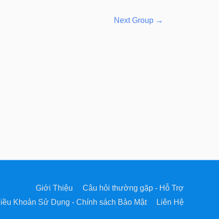
Next Group
→
Giới Thiệu
Câu hỏi thường gặp - Hỗ Trợ
iều Khoản Sử Dụng - Chính sách Bảo Mật
Liên Hệ