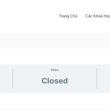
Trang Chủ
Các Khoá Họ
Price
Closed