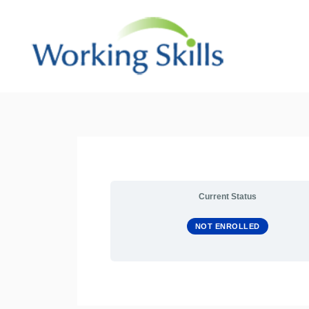
Skip
to
content
Post
navigation
Current Status
NOT ENROLLED