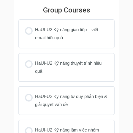
Group Courses
HaUI-U2 Kỹ năng giao tiếp – viết
email hiệu quả
KHOÁ HỌC PROGRESS
0% COMPLETE
0/0 Bước
HaUI-U2 Kỹ năng thuyết trình hiệu
quả
KHOÁ HỌC PROGRESS
0% COMPLETE
0/0 Bước
HaUI-U2 Kỹ năng tư duy phản biện &
giải quyết vấn đề
KHOÁ HỌC PROGRESS
0% COMPLETE
0/0 Bước
HaUI-U2 Kỹ năng làm việc nhóm