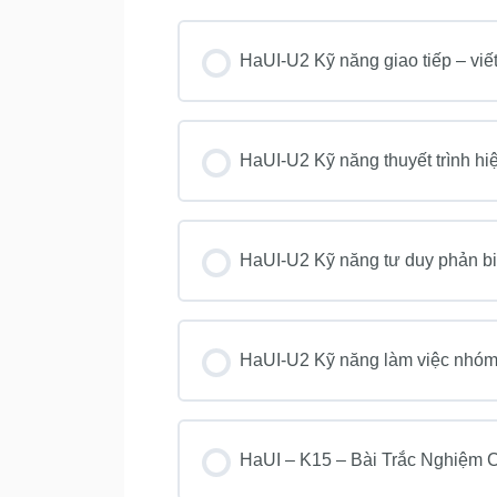
HaUI-U2 Kỹ năng giao tiếp – viế
KHOÁ HỌC PROGRESS
HaUI-U2 Kỹ năng thuyết trình hi
KHOÁ HỌC PROGRESS
HaUI-U2 Kỹ năng tư duy phản bi
KHOÁ HỌC PROGRESS
HaUI-U2 Kỹ năng làm việc nhó
KHOÁ HỌC PROGRESS
HaUI – K15 – Bài Trắc Nghiệm 