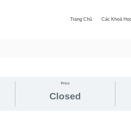
Trang Chủ
Các Khoá Họ
Price
Closed