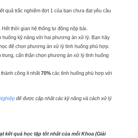
ết quả trắc nghiệm đợt 1 của bạn chưa đạt yêu cầu
c. Hết thời gian hệ thống tự động nộp bài.
nh huống kỹ năng với hai phương án xử lý. Bạn hãy
 học để chọn phương án xử lý tình huống phù hợp.
ập trung, cẩn thận chọn phương án xử lý tình huống
 thành công ít nhất
70%
các tình huống phù hợp với
 Nghiệp
để được cập nhật các kỹ năng và cách xử lý
t kết quả học tập tốt nhất của mỗi Khoa (Giải