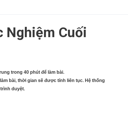
ắc Nghiệm Cuối
rung trong 40 phút để làm bài.
àm bài, thời gian sẽ được tính liên tục. Hệ thống
 trình duyệt.